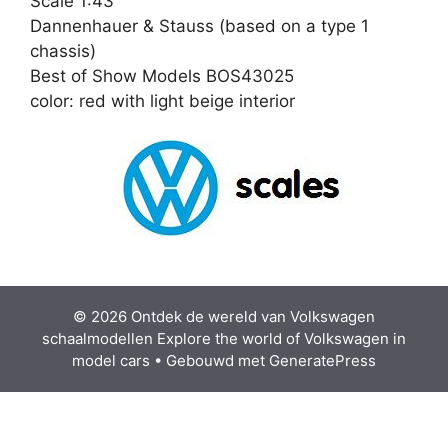
Scale 1:43
Dannenhauer & Stauss (based on a type 1
chassis)
Best of Show Models BOS43025
color: red with light beige interior
© 2026 Ontdek de wereld van Volkswagen
schaalmodellen Explore the world of Volkswagen in
model cars
• Gebouwd met
GeneratePress