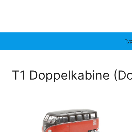
Typ
T1 Doppelkabine (D