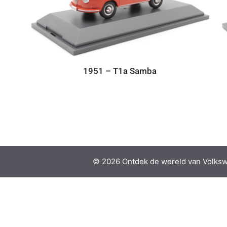
1951 – T1a Samba
© 2026 Ontdek de wereld van Volksw