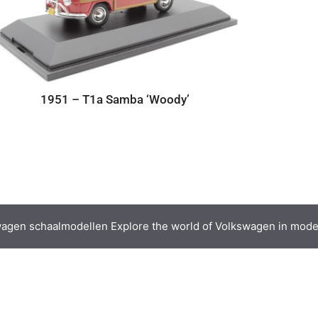
1951 – T1a Samba ‘Woody’
agen schaalmodellen Explore the world of Volkswagen in mode