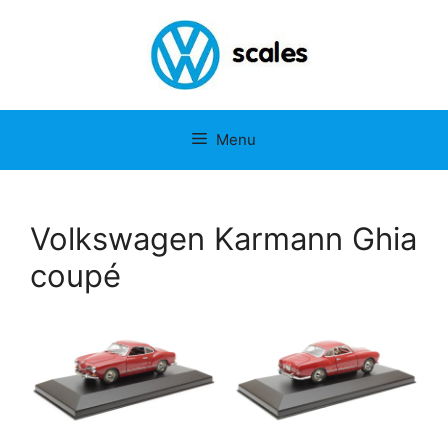
Ga
naar
de
inhoud
Menu
Volkswagen Karmann Ghia
coupé