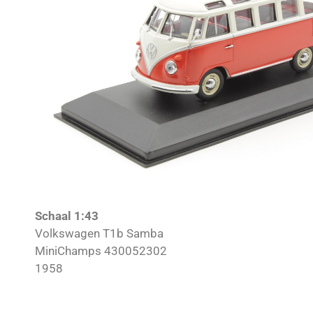
Schaal 1:43
Volkswagen T1b Samba
MiniChamps 430052302
1958