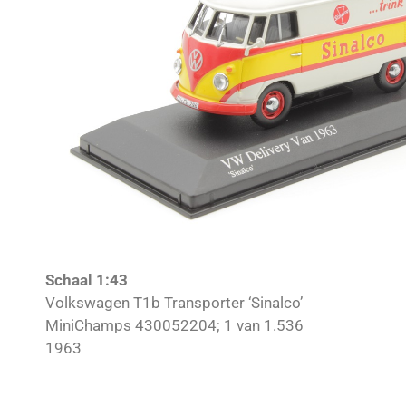
Schaal 1:43
Volkswagen T1b Transporter ‘Sinalco’
MiniChamps 430052204; 1 van 1.536
1963